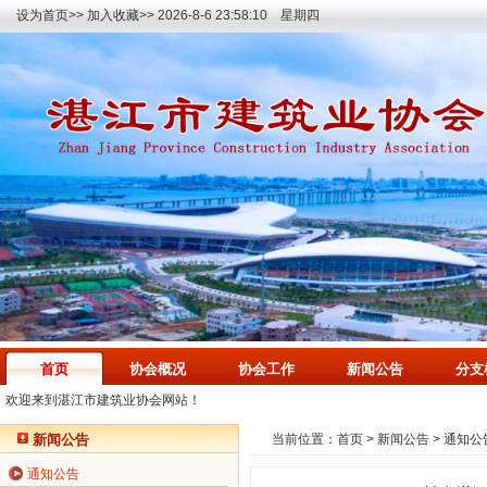
设为首页>>
加入收藏>>
2026-8-6 23:58:11 星期四
首页
协会概况
协会工作
新闻公告
分支
欢迎来到湛江市建筑业协会网站！
新闻公告
当前位置：
首页
>
新闻公告
>
通知公
通知公告