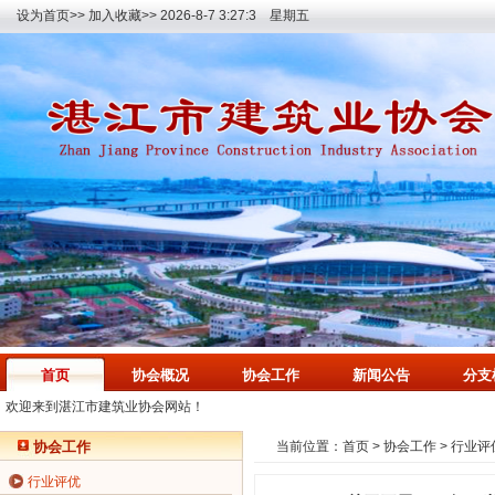
设为首页>>
加入收藏>>
2026-8-7 3:27:4 星期五
首页
协会概况
协会工作
新闻公告
分支
欢迎来到湛江市建筑业协会网站！
协会工作
当前位置：
首页
>
协会工作
>
行业评
行业评优