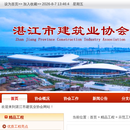
设为首页>>
加入收藏>>
2026-8-7 13:46:4 星期五
首页
协会概况
协会工作
新闻公告
分支
欢迎来到湛江市建筑业协会网站！
精品工程
当前位置：
首页
>
精品工程
>
示范工
优质工程亮点